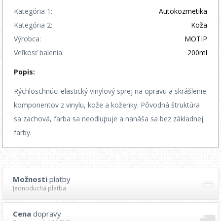
Kategória 1:
Autokozmetika
Kategória 2:
Koža
Výrobca:
MOTIP
Veľkosť balenia:
200ml
Popis:
Rýchloschnúci elastický vinylový sprej na opravu a skrášlenie
komponentov z vinylu, kože a koženky. Pôvodná štruktúra
sa zachová, farba sa neodlupuje a nanáša sa bez základnej
farby.
Možnosti
platby
Jednoduchá platba
Cena
dopravy