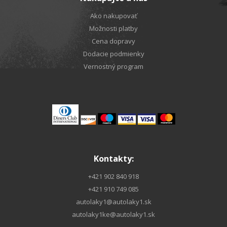
Ako nakupovať
Možnosti platby
Cena dopravy
Dodacie podmienky
Vernostný program
Kontakty:
+421 902 840 918
+421 910 749 085
autolaky1@autolaky1.sk
autolaky1ke@autolaky1.sk