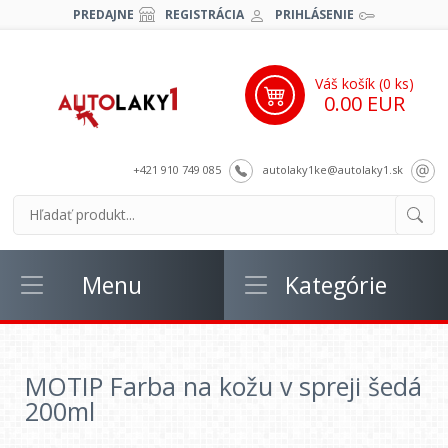
PREDAJNE
REGISTRÁCIA
PRIHLÁSENIE
Váš košík (
0
ks)
0.00 EUR
+421 910 749 085
autolaky1ke@autolaky1.sk
Menu
Kategórie
MOTIP Farba na kožu v spreji šedá
200ml