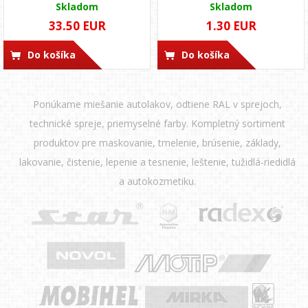
Skladom
Skladom
33.50 EUR
1.30 EUR
Do košíka
Do košíka
Ponúkame miešanie autolakov, odtiene RAL v sprejoch,
technické spreje, priemyselné farby. Kompletný sortiment
produktov pre maskovanie, tmelenie, brúsenie, základy,
lakovanie, čistenie, lepenie a tesnenie, leštenie, tužidlá-riedidlá
a autokozmetiku.