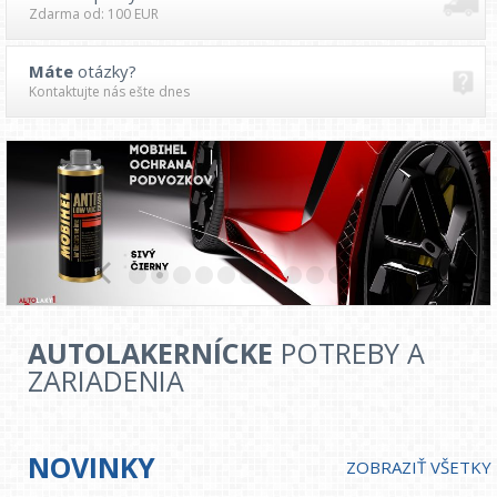
Zdarma od: 100 EUR
Máte
otázky?
Kontaktujte nás ešte dnes
AUTOLAKERNÍCKE
POTREBY A
ZARIADENIA
NOVINKY
ZOBRAZIŤ VŠETKY