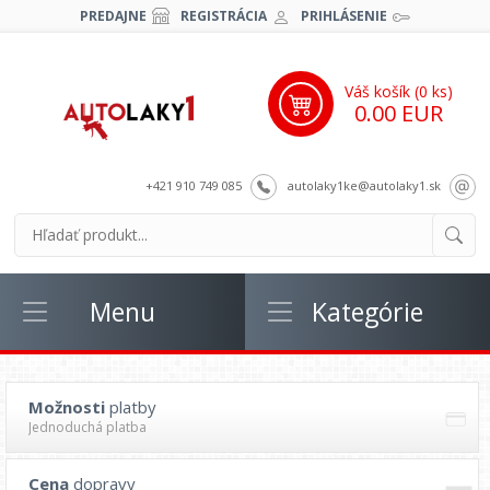
PREDAJNE
REGISTRÁCIA
PRIHLÁSENIE
Váš košík (
0
ks)
0.00 EUR
+421 910 749 085
autolaky1ke@autolaky1.sk
Menu
Kategórie
Možnosti
platby
Jednoduchá platba
Cena
dopravy