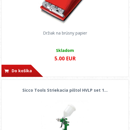
Držiak na brúsny papier
Skladom
5.00 EUR
Do košíka
Sicco Tools Striekacia pištol HVLP set 1...