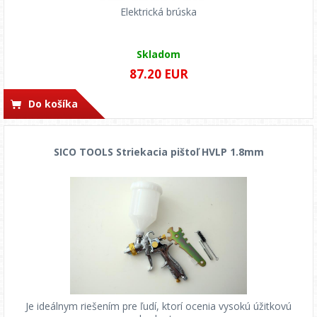
Elektrická brúska
Skladom
87.20 EUR
Do košíka
SICO TOOLS Striekacia pištoľ HVLP 1.8mm
Je ideálnym riešením pre ľudí, ktorí ocenia vysokú úžitkovú