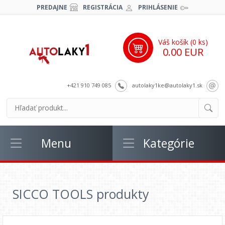
PREDAJNE
REGISTRÁCIA
PRIHLÁSENIE
Váš košík (
0
ks)
0.00 EUR
+421 910 749 085
autolaky1ke@autolaky1.sk
Menu
Kategórie
SICCO TOOLS produkty