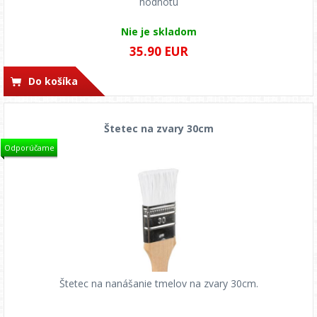
hodnotu
Nie je skladom
35.90 EUR
Do košíka
Štetec na zvary 30cm
Odporúčame
Štetec na nanášanie tmelov na zvary 30cm.