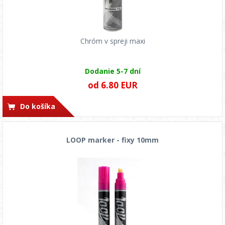
Chróm v spreji maxi
Dodanie 5-7 dní
od 6.80 EUR
Do košíka
LOOP marker - fixy 10mm