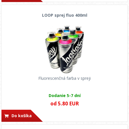
LOOP sprej fluo 400ml
Fluorescenčná farba v spreji
Dodanie 5-7 dní
od 5.80 EUR
Do košíka