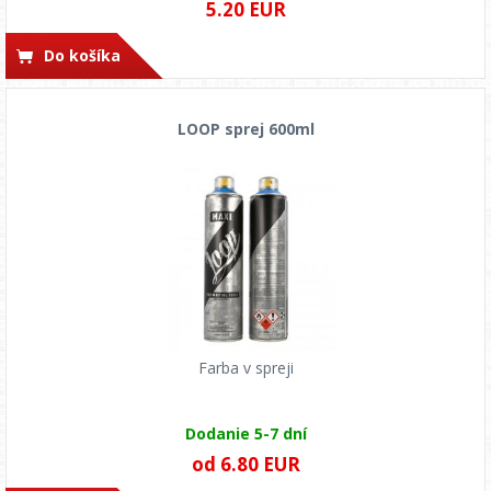
5.20 EUR
Do košíka
LOOP sprej 600ml
Farba v spreji
Dodanie 5-7 dní
od 6.80 EUR