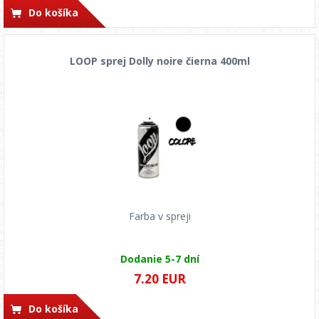
Do košíka
LOOP sprej Dolly noire čierna 400ml
Farba v spreji
Dodanie 5-7 dní
7.20 EUR
Do košíka