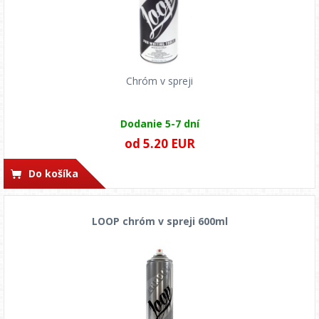
Chróm v spreji
Dodanie 5-7 dní
od 5.20 EUR
Do košíka
LOOP chróm v spreji 600ml