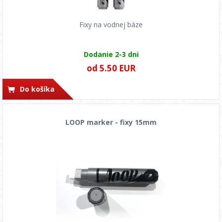
Fixy na vodnej báze
Dodanie 2-3 dni
od 5.50 EUR
Do košíka
LOOP marker - fixy 15mm