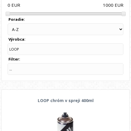
1000
EUR
0
EUR
Poradie:
Výrobca:
LOOP
Filter:
...
LOOP chróm v spreji 400ml