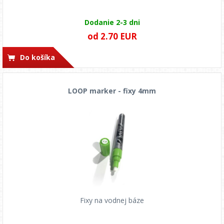
Dodanie 2-3 dni
od 2.70 EUR
Do košíka
LOOP marker - fixy 4mm
Fixy na vodnej báze