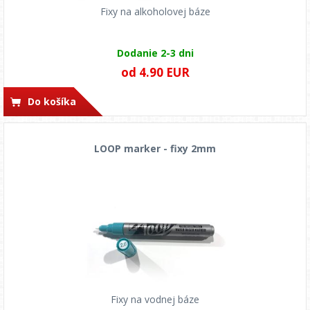
Fixy na alkoholovej báze
Dodanie 2-3 dni
od 4.90 EUR
Do košíka
LOOP marker - fixy 2mm
Fixy na vodnej báze