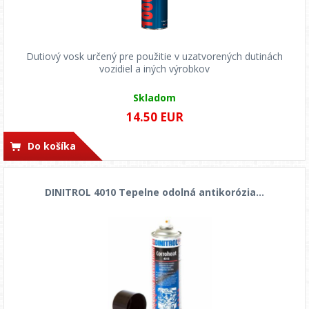
Dutiový vosk určený pre použitie v uzatvorených dutinách
vozidiel a iných výrobkov
Skladom
14.50 EUR
Do košíka
DINITROL 4010 Tepelne odolná antikorózia...