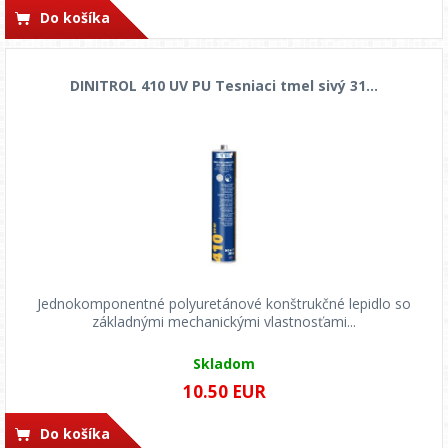
Do košíka
DINITROL 410 UV PU Tesniaci tmel sivý 31...
Jednokomponentné polyuretánové konštrukčné lepidlo so
základnými mechanickými vlastnosťami...
Skladom
10.50 EUR
Do košíka