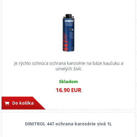
Je rýchlo schnúca ochrana karosérie na báze kaučuku a
umelých živíc
Skladom
16.90 EUR
Do košíka
DINITROL 447 ochrana karosérie sivá 1L