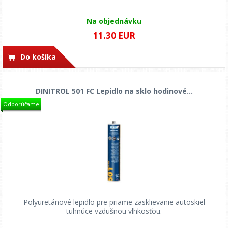
Na objednávku
11.30 EUR
Do košíka
DINITROL 501 FC Lepidlo na sklo hodinové...
Odporúčame
Polyuretánové lepidlo pre priame zasklievanie autoskiel
tuhnúce vzdušnou vlhkosťou.