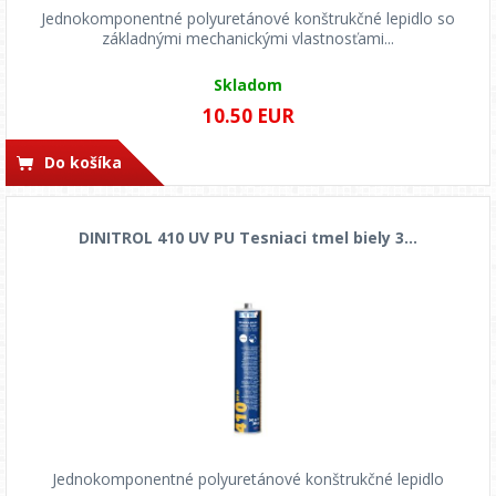
Jednokomponentné polyuretánové konštrukčné lepidlo so
základnými mechanickými vlastnosťami...
Skladom
10.50 EUR
Do košíka
DINITROL 410 UV PU Tesniaci tmel biely 3...
Jednokomponentné polyuretánové konštrukčné lepidlo