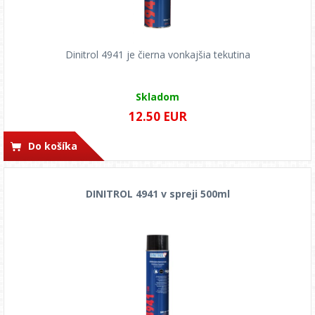
Dinitrol 4941 je čierna vonkajšia tekutina
Skladom
12.50 EUR
Do košíka
DINITROL 4941 v spreji 500ml