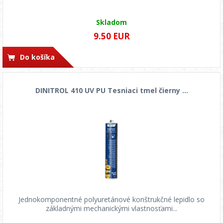
Skladom
9.50 EUR
Do košíka
DINITROL 410 UV PU Tesniaci tmel čierny ...
Jednokomponentné polyuretánové konštrukčné lepidlo so
základnými mechanickými vlastnosťami...