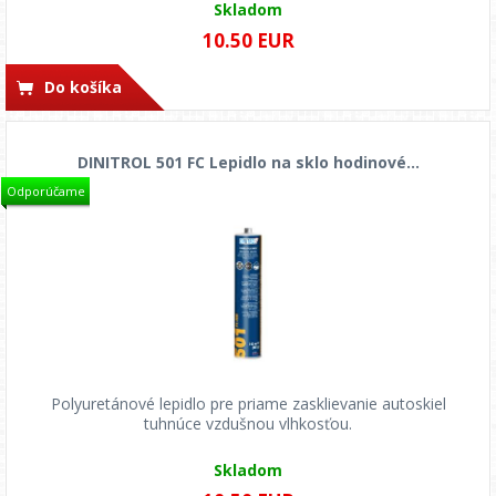
Skladom
10.50 EUR
Do košíka
DINITROL 501 FC Lepidlo na sklo hodinové...
Odporúčame
Polyuretánové lepidlo pre priame zasklievanie autoskiel
tuhnúce vzdušnou vlhkosťou.
Skladom