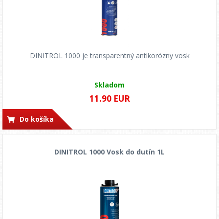
DINITROL 1000 je transparentný antikorózny vosk
Skladom
11.90 EUR
Do košíka
DINITROL 1000 Vosk do dutín 1L