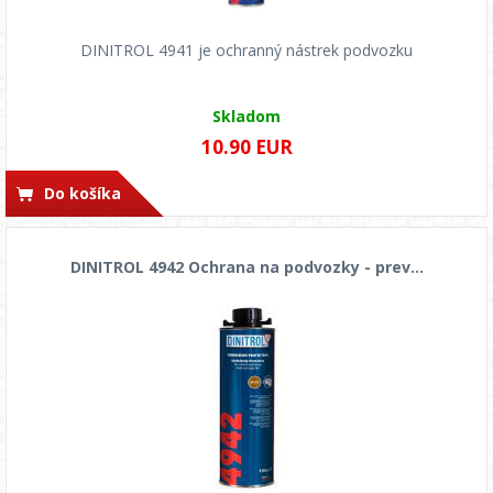
DINITROL 4941 je ochranný nástrek podvozku
Skladom
10.90 EUR
Do košíka
DINITROL 4942 Ochrana na podvozky - prev...