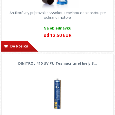
Antikorózny prípravok s vysokou tepelnou odolnosťou pre
ochranu motora
Na objednávku
od 12.50 EUR
Do košíka
DINITROL 410 UV PU Tesniaci tmel biely 3...