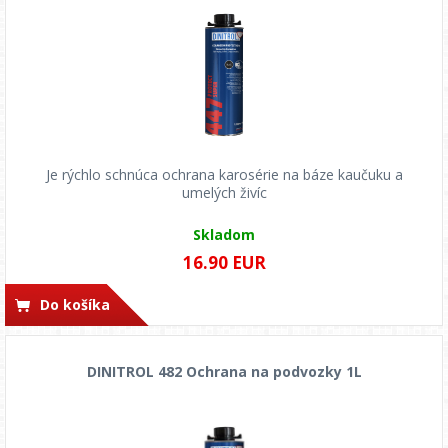
Je rýchlo schnúca ochrana karosérie na báze kaučuku a
umelých živíc
Skladom
16.90 EUR
Do košíka
DINITROL 482 Ochrana na podvozky 1L