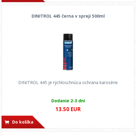
DINITROL 445 černa v spreji 500ml
DINITROL 445 je rýchloschnúca ochrana karosérie
Dodanie 2-3 dni
13.50 EUR
Do košíka