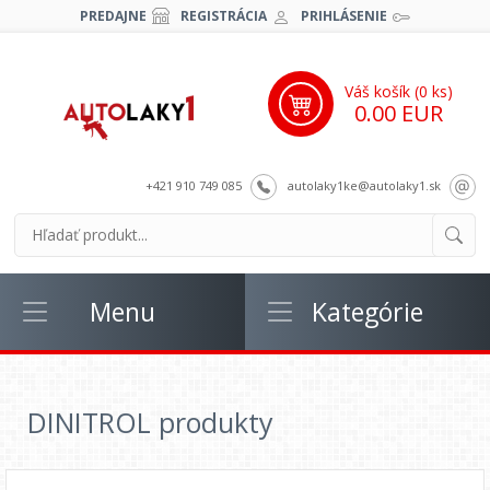
PREDAJNE
REGISTRÁCIA
PRIHLÁSENIE
Váš košík (
0
ks)
0.00 EUR
+421 910 749 085
autolaky1ke@autolaky1.sk
Menu
Kategórie
DINITROL produkty