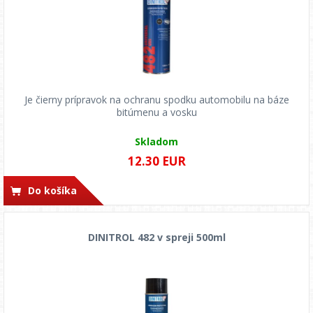
Je čierny prípravok na ochranu spodku automobilu na báze
bitúmenu a vosku
Skladom
12.30 EUR
Do košíka
DINITROL 482 v spreji 500ml