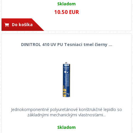
Skladom
10.50 EUR
Do košíka
DINITROL 410 UV PU Tesniaci tmel čierny ...
Jednokomponentné polyuretánové konštrukčné lepidlo so
základnými mechanickými vlastnosťami...
Skladom