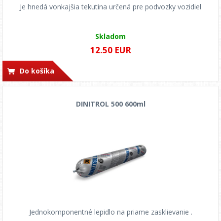
Je hnedá vonkajšia tekutina určená pre podvozky vozidiel
Skladom
12.50 EUR
Do košíka
DINITROL 500 600ml
Jednokomponentné lepidlo na priame zasklievanie .