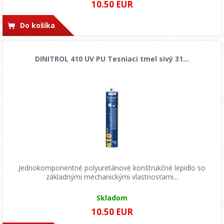
10.50 EUR
Do košíka
DINITROL 410 UV PU Tesniaci tmel sivý 31...
Jednokomponentné polyuretánové konštrukčné lepidlo so
základnými mechanickými vlastnosťami...
Skladom
10.50 EUR