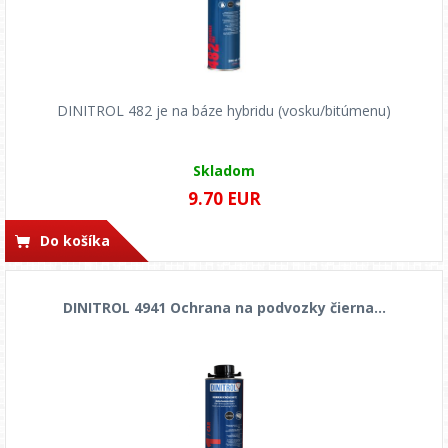
DINITROL 482 je na báze hybridu (vosku/bitúmenu)
Skladom
9.70 EUR
Do košíka
DINITROL 4941 Ochrana na podvozky čierna...