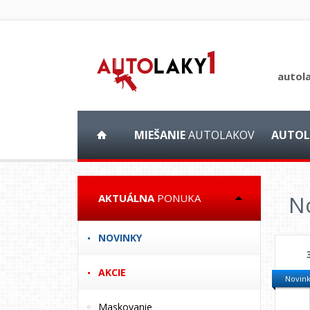
autol
MIEŠANIE
AUTOLAKOV
AUTOL
N
AKTUÁLNA
PONUKA
NOVINKY
AKCIE
Novin
Maskovanie