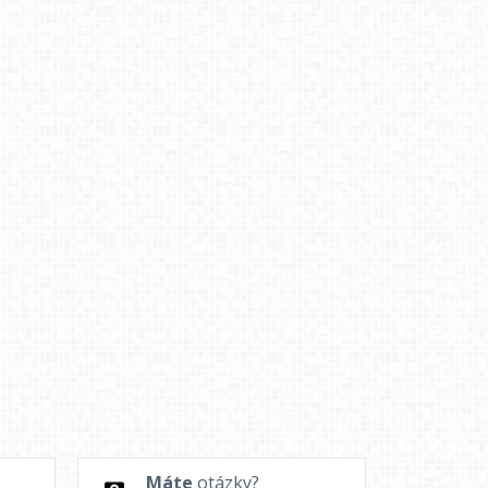
Máte
otázky?