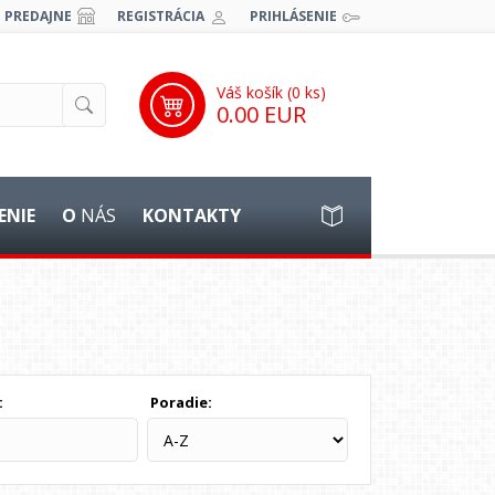
PREDAJNE
REGISTRÁCIA
PRIHLÁSENIE
Váš košík (
0
ks)
0.00 EUR
ENIE
O
NÁS
KONTAKTY
:
Poradie: