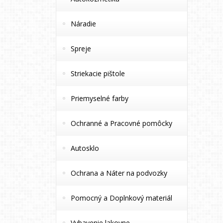
Náradie
Spreje
Striekacie pištole
Priemyselné farby
Ochranné a Pracovné pomôcky
Autosklo
Ochrana a Náter na podvozky
Pomocný a Doplnkový materiál
Vybavenie lakovne