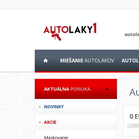
autol
MIEŠANIE
AUTOLAKOV
AUTOL
A
AKTUÁLNA
PONUKA
NOVINKY
0
E
AKCIE
Maskovanie