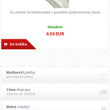
Sú určené na laminovanie s použitím polyesterovej živice
Skladom
4.50 EUR
Do košíka
Možnosti
platby
Jednoduchá platba
Cena
dopravy
Zdarma od: 100 EUR
Máte
otázky?