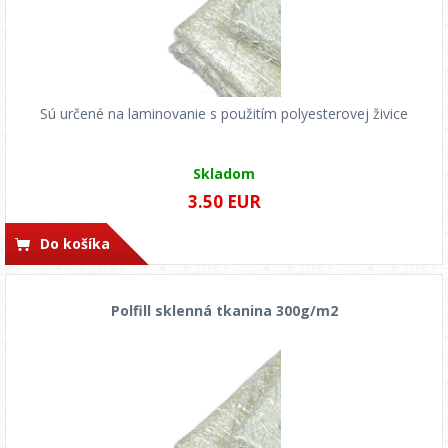
Sú určené na laminovanie s použitím polyesterovej živice
Skladom
3.50 EUR
Do košíka
Polfill sklenná tkanina 300g/m2