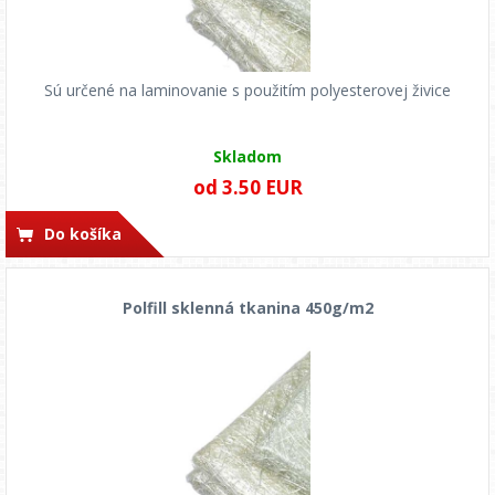
Sú určené na laminovanie s použitím polyesterovej živice
Skladom
od 3.50 EUR
Do košíka
Polfill sklenná tkanina 450g/m2