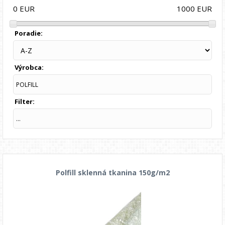
1000
EUR
0
EUR
Poradie:
Výrobca:
POLFILL
Filter:
...
Polfill sklenná tkanina 150g/m2