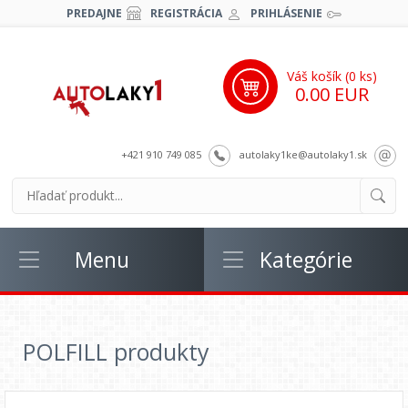
PREDAJNE
REGISTRÁCIA
PRIHLÁSENIE
Váš košík (
0
ks)
0.00 EUR
+421 910 749 085
autolaky1ke@autolaky1.sk
Menu
Kategórie
POLFILL produkty