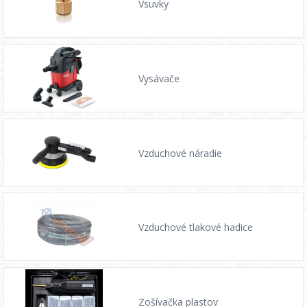
Vsuvky
Vysávače
Vzduchové náradie
Vzduchové tlakové hadice
Zošívačka plastov