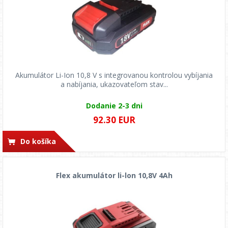
Akumulátor Li-Ion 10,8 V s integrovanou kontrolou vybíjania
a nabíjania, ukazovateľom stav...
Dodanie 2-3 dni
92.30 EUR
Do košíka
Flex akumulátor li-lon 10,8V 4Ah