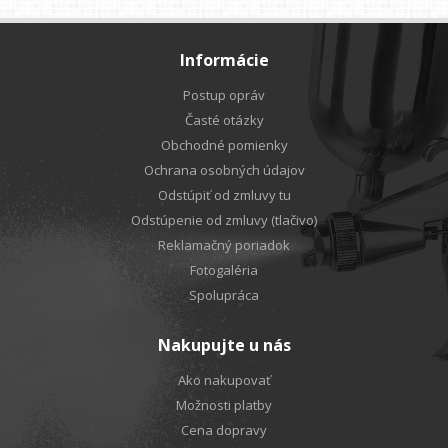
Informácie
Postup opráv
Časté otázky
Obchodné pomienky
Ochrana osobných údajov
Odstúpiť od zmluvy tu
Odstúpenie od zmluvy (tlačivo)
Reklamačný poriadok
Fotogaléria
Spolupráca
Nakupujte u nás
Ako nakupovať
Možnosti platby
Cena dopravy