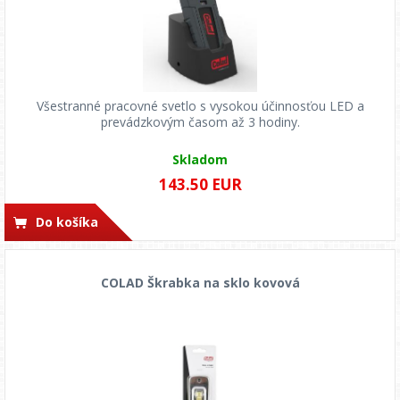
Všestranné pracovné svetlo s vysokou účinnosťou LED a
prevádzkovým časom až 3 hodiny.
Skladom
143.50 EUR
Do košíka
COLAD Škrabka na sklo kovová