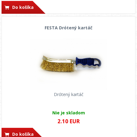
Do košíka
FESTA Drótený kartáč
Drótený kartáč
Nie je skladom
2.10 EUR
Do košíka