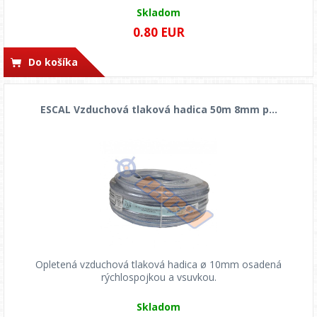
Skladom
0.80 EUR
Do košíka
ESCAL Vzduchová tlaková hadica 50m 8mm p...
Opletená vzduchová tlaková hadica ø 10mm osadená
rýchlospojkou a vsuvkou.
Skladom