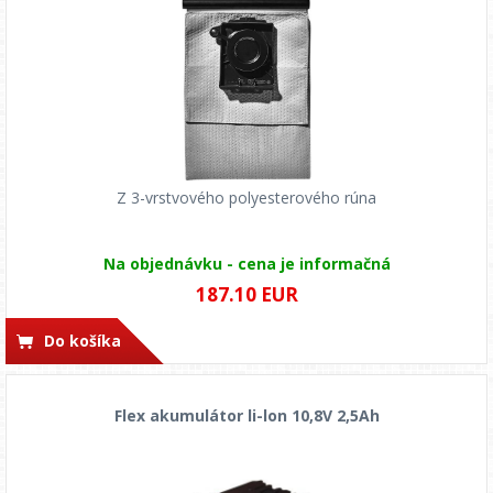
Z 3-vrstvového polyesterového rúna
Na objednávku - cena je informačná
187.10 EUR
Do košíka
Flex akumulátor li-lon 10,8V 2,5Ah