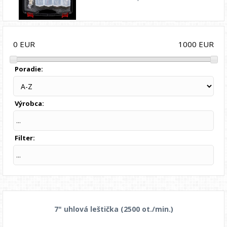
1000
EUR
0
EUR
Poradie:
Výrobca:
...
Filter:
...
7" uhlová leštička (2500 ot./min.)