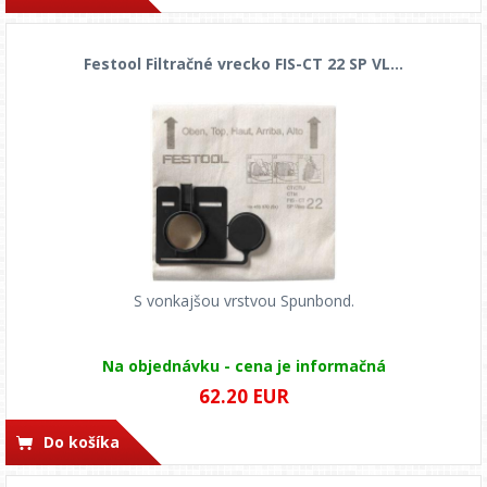
Festool Filtračné vrecko FIS-CT 22 SP VL...
S vonkajšou vrstvou Spunbond.
Na objednávku - cena je informačná
62.20 EUR
Do košíka