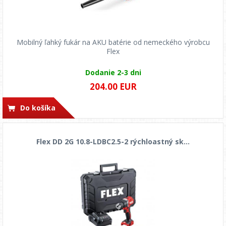
Mobilný ľahký fukár na AKU batérie od nemeckého výrobcu
Flex
Dodanie 2-3 dni
204.00 EUR
Do košíka
Flex DD 2G 10.8-LDBC2.5-2 rýchloastný sk...