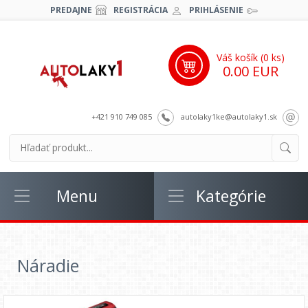
PREDAJNE
REGISTRÁCIA
PRIHLÁSENIE
Váš košík (
0
ks)
0.00 EUR
+421 910 749 085
autolaky1ke@autolaky1.sk
Menu
Kategórie
Náradie