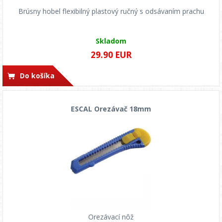
Brúsny hobel flexibilný plastový ručný s odsávaním prachu
Skladom
29.90 EUR
Do košíka
ESCAL Orezávač 18mm
Orezávací nôž