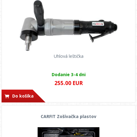
Uhlová leštička
Dodanie 3-4 dni
255.00 EUR
Do košíka
CARFIT Zošívačka plastov