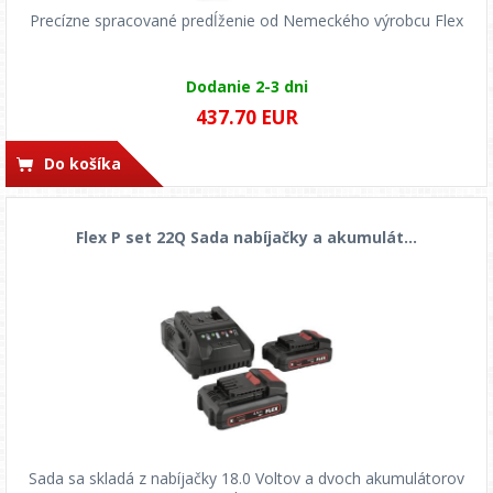
Precízne spracované predĺženie od Nemeckého výrobcu Flex
Dodanie 2-3 dni
437.70 EUR
Do košíka
Flex P set 22Q Sada nabíjačky a akumulát...
Sada sa skladá z nabíjačky 18.0 Voltov a dvoch akumulátorov