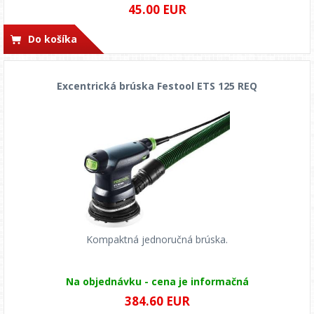
45.00 EUR
Do košíka
Excentrická brúska Festool ETS 125 REQ
Kompaktná jednoručná brúska.
Na objednávku - cena je informačná
384.60 EUR