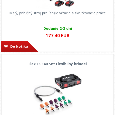
Malý, príručný stroj pre ľahšie vŕtacie a skrutkovacie práce
Dodanie 2-3 dni
177.40 EUR
Do košíka
Flex FS 140 Set Flexibilný hriadeľ