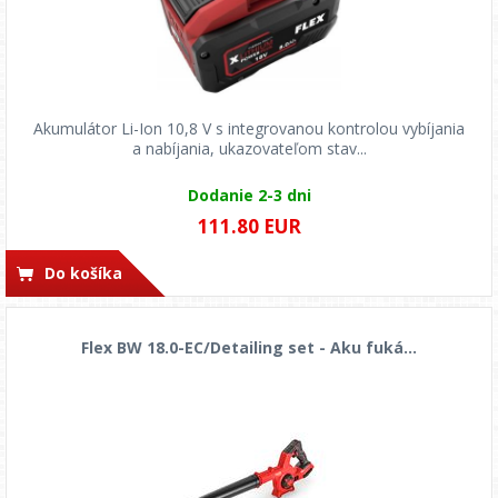
Akumulátor Li-Ion 10,8 V s integrovanou kontrolou vybíjania
a nabíjania, ukazovateľom stav...
Dodanie 2-3 dni
111.80 EUR
Do košíka
Flex BW 18.0-EC/Detailing set - Aku fuká...