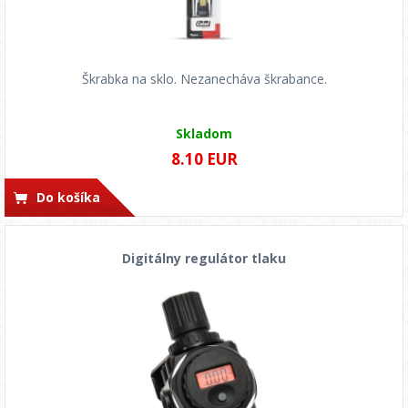
Škrabka na sklo. Nezanecháva škrabance.
Skladom
8.10 EUR
Do košíka
Digitálny regulátor tlaku