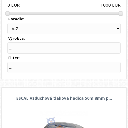
1000
EUR
0
EUR
Poradie:
Výrobca:
...
Filter:
...
ESCAL Vzduchová tlaková hadica 50m 8mm p...