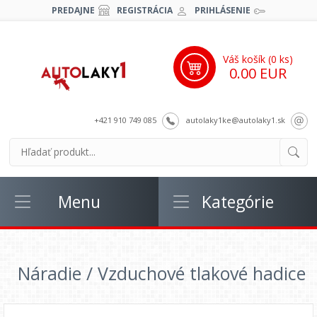
PREDAJNE
REGISTRÁCIA
PRIHLÁSENIE
Váš košík (
0
ks)
0.00 EUR
+421 910 749 085
autolaky1ke@autolaky1.sk
Menu
Kategórie
Náradie / Vzduchové tlakové hadice