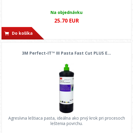
Na objednávku
25.70 EUR
Do košíka
3M Perfect-IT™ III Pasta Fast Cut PLUS E...
Agresívna leštiaca pasta, ideálna ako prvý krok pri procesoch
leštenia povrchu.