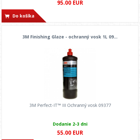
95.00 EUR
Do košíka
3M Finishing Glaze - ochranný vosk 1L 09...
3M Perfect-IT™ III Ochranný vosk 09377
Dodanie 2-3 dni
55.00 EUR