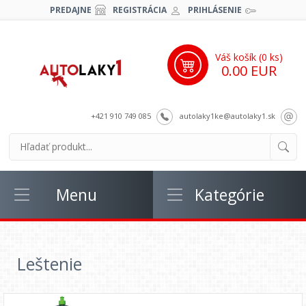
PREDAJNE
REGISTRÁCIA
PRIHLÁSENIE
Váš košík (
0
ks)
0.00 EUR
+421 910 749 085
autolaky1ke@autolaky1.sk
Menu
Kategórie
Leštenie