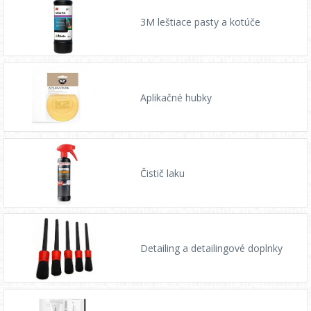
3M leštiace pasty a kotúče
Aplikačné hubky
Čistič laku
Detailing a detailingové doplnky