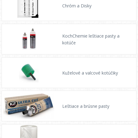
Chróm a Disky
KochChemie leštiace pasty a
kotúče
Kuželové a valcové kotúčiky
Leštiace a brúsne pasty