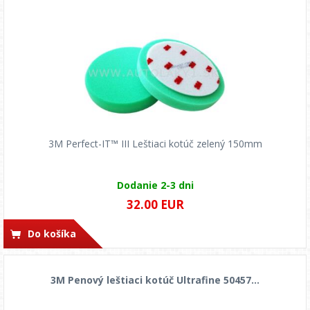
3M Perfect-IT™ III Leštiaci kotúč zelený 150mm
Dodanie 2-3 dni
32.00 EUR
Do košíka
3M Penový leštiaci kotúč Ultrafine 50457...