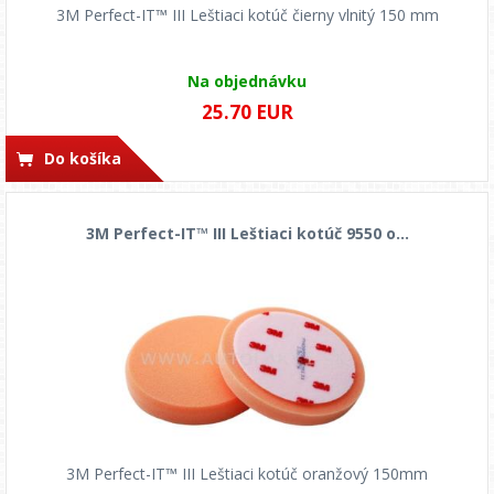
3M Perfect-IT™ III Leštiaci kotúč čierny vlnitý 150 mm
Na objednávku
25.70 EUR
Do košíka
3M Perfect-IT™ III Leštiaci kotúč 9550 o...
3M Perfect-IT™ III Leštiaci kotúč oranžový 150mm