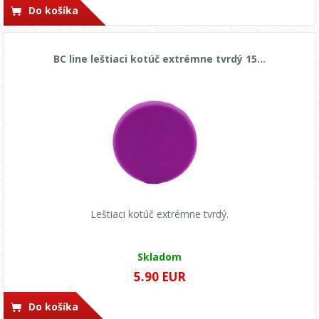
Do košíka
BC line leštiaci kotúč extrémne tvrdý 15...
Leštiaci kotúč extrémne tvrdý.
Skladom
5.90 EUR
Do košíka