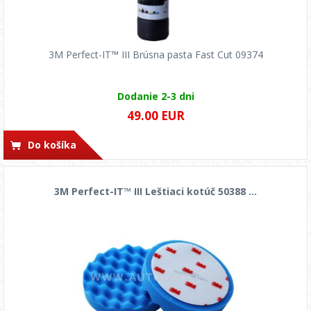
3M Perfect-IT™ III Brúsna pasta Fast Cut 09374
Dodanie 2-3 dni
49.00 EUR
Do košíka
3M Perfect-IT™ III Leštiaci kotúč 50388 ...