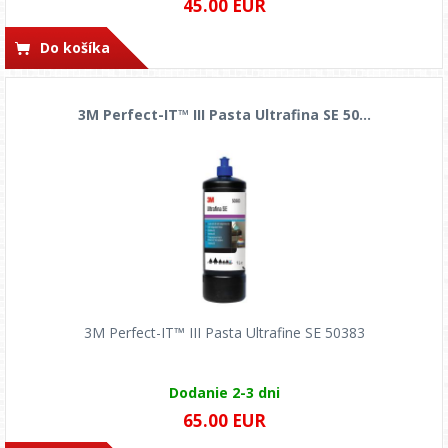
45.00 EUR
Do košíka
3M Perfect-IT™ III Pasta Ultrafina SE 50...
3M Perfect-IT™ III Pasta Ultrafine SE 50383
Dodanie 2-3 dni
65.00 EUR