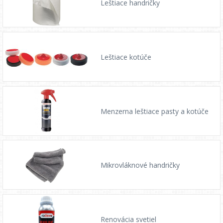
Leštiace handričky
Leštiace kotúče
Menzerna leštiace pasty a kotúče
Mikrovláknové handričky
Renovácia svetiel