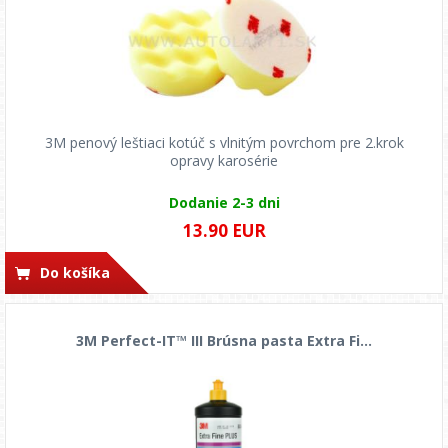
3M penový leštiaci kotúč s vlnitým povrchom pre 2.krok
opravy karosérie
Dodanie 2-3 dni
13.90 EUR
Do košíka
3M Perfect-IT™ III Brúsna pasta Extra Fi...