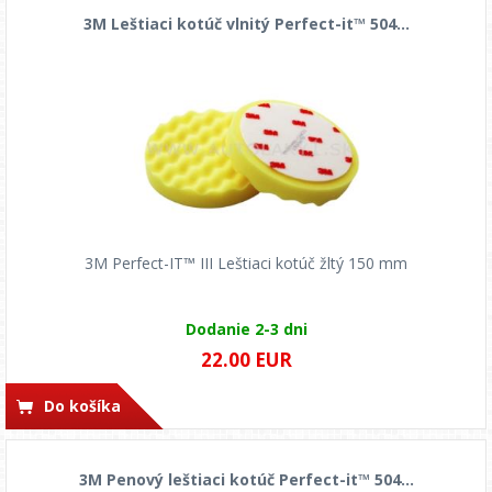
3M Leštiaci kotúč vlnitý Perfect-it™ 504...
3M Perfect-IT™ III Leštiaci kotúč žltý 150 mm
Dodanie 2-3 dni
22.00 EUR
Do košíka
3M Penový leštiaci kotúč Perfect-it™ 504...