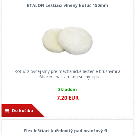
ETALON Leštiaci vlnený kotúč 150mm
Kotúč z ovčej vlny pre mechanické leštenie brúsnymi a
leštiacimi pastami-na suchý zips
Skladom
7.20 EUR
Do košíka
Flex leštiaci kuželovitý pad oranžový fi...