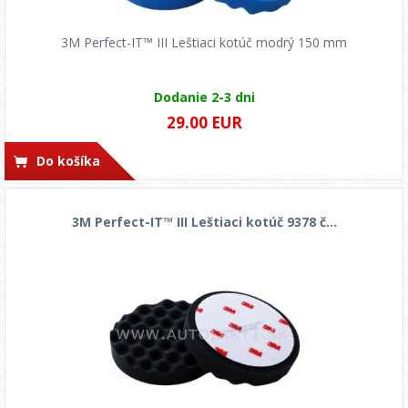
3M Perfect-IT™ III Leštiaci kotúč modrý 150 mm
Dodanie 2-3 dni
29.00 EUR
Do košíka
3M Perfect-IT™ III Leštiaci kotúč 9378 č...