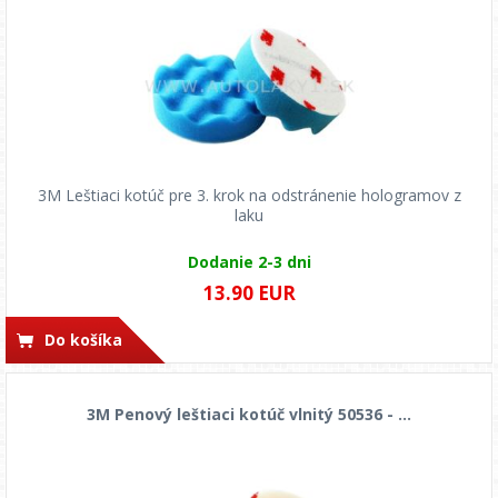
3M Leštiaci kotúč pre 3. krok na odstránenie hologramov z
laku
Dodanie 2-3 dni
13.90 EUR
Do košíka
3M Penový leštiaci kotúč vlnitý 50536 - ...