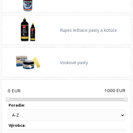
Rupes leštiace pasty a kotúče
Voskové pasty
1000
EUR
0
EUR
Poradie:
Výrobca: