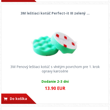
3M leštiaci kotúč Perfect-it III zelený ...
3M Penový leštiaci kotúč s vlnitým povrchom pre 1. krok
opravy karosérie
Dodanie 2-3 dni
13.90 EUR
Do košíka