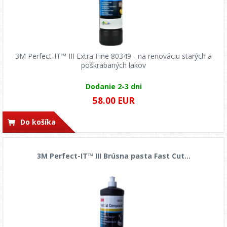
3M Perfect-IT™ III Extra Fine 80349 - na renováciu starých a
poškrabaných lakov
Dodanie 2-3 dni
58.00 EUR
Do košíka
3M Perfect-IT™ III Brúsna pasta Fast Cut...