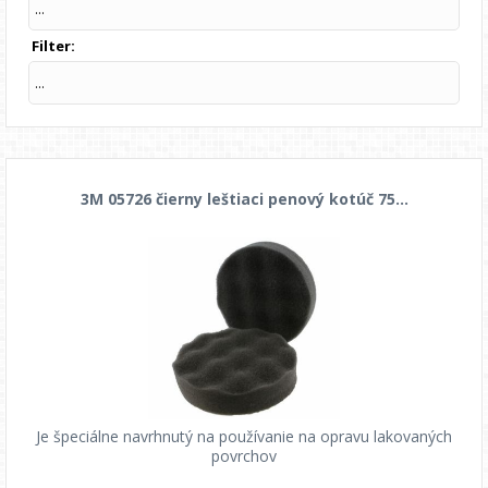
...
Filter:
...
3M 05726 čierny leštiaci penový kotúč 75...
Je špeciálne navrhnutý na používanie na opravu lakovaných
povrchov