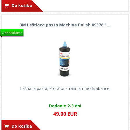
Do košíka
3M Leštiaca pasta Machine Polish 09376 1...
Odporúčame
Leštiaca pasta, ktorá odstráni jemné škrabance.
Dodanie 2-3 dni
49.00 EUR
Do košíka