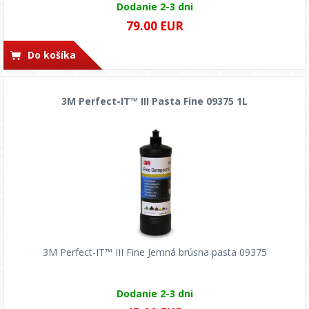
Dodanie 2-3 dni
79.00 EUR
Do košíka
3M Perfect-IT™ III Pasta Fine 09375 1L
3M Perfect-IT™ III Fine Jemná brúsna pasta 09375
Dodanie 2-3 dni