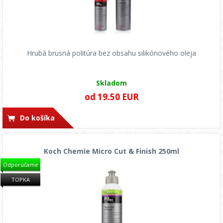
Hrubá brusná politúra bez obsahu silikónového oleja
Skladom
od 19.50 EUR
Do košíka
Koch Chemie Micro Cut & Finish 250ml
Odporúčame
TOPKA