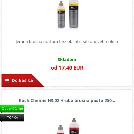
Jemná brúsna politúra bez obsahu silikónového oleja.
Skladom
od 17.40 EUR
Do košíka
Koch Chemie H9.02 Hrubá brúsna pasta 250...
Odporúčame
TOPKA