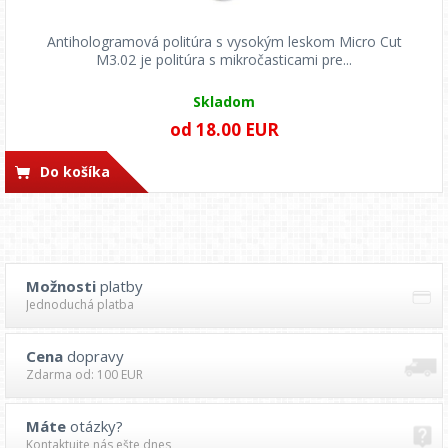
Antihologramová politúra s vysokým leskom Micro Cut
M3.02 je politúra s mikročasticami pre...
Skladom
od 18.00 EUR
Do košíka
Možnosti
platby
Jednoduchá platba
Cena
dopravy
Zdarma od: 100 EUR
Máte
otázky?
Kontaktujte nás ešte dnes