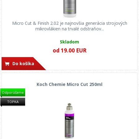
Micro Cut & Finish 2.02 je najnovšia generácia strojových
mikrovlákien na trvalé odstraňov...
Skladom
od 19.00 EUR
Do košíka
Koch Chemie Micro Cut 250ml
Odporúčame
TOPKA