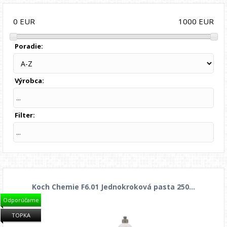
1000
EUR
0
EUR
Poradie:
Výrobca:
...
Filter:
...
Koch Chemie F6.01 Jednokroková pasta 250...
Odporúčame
TOPKA