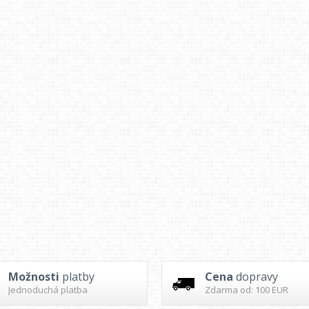
Možnosti
platby
Cena
dopravy
Jednoduchá platba
Zdarma od: 100 EUR