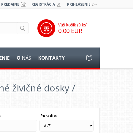
PREDAJNE
REGISTRÁCIA
PRIHLÁSENIE
Váš košík (
0
ks)
0.00 EUR
ENIE
O
NÁS
KONTAKTY
né živičné dosky /
:
Poradie: