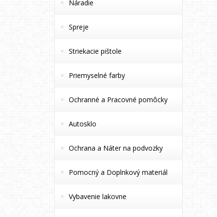
Náradie
Spreje
Striekacie pištole
Priemyselné farby
Ochranné a Pracovné pomôcky
Autosklo
Ochrana a Náter na podvozky
Pomocný a Doplnkový materiál
Vybavenie lakovne