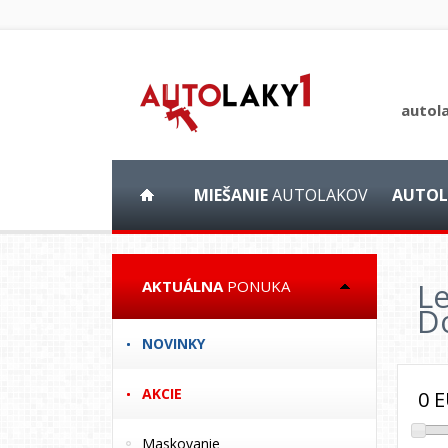
autol
MIEŠANIE
AUTOLAKOV
AUTOL
Le
AKTUÁLNA
PONUKA
D
NOVINKY
AKCIE
0
E
Maskovanie