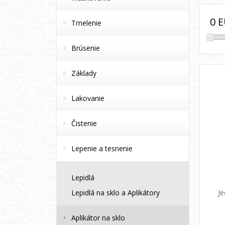
0
E
Tmelenie
Brúsenie
Základy
Lakovanie
Čistenie
Lepenie a tesnenie
Lepidlá
Je
Lepidlá na sklo a Aplikátory
Aplikátor na sklo