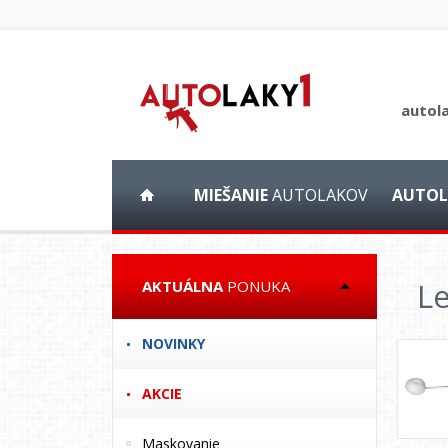
autol
MIEŠANIE
AUTOLAKOV
AUTOL
Le
AKTUÁLNA
PONUKA
NOVINKY
AKCIE
Maskovanie