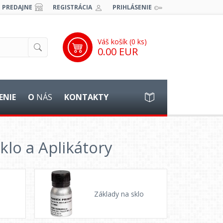
PREDAJNE
REGISTRÁCIA
PRIHLÁSENIE
Váš košík (
0
ks)
0.00 EUR
ENIE
O
NÁS
KONTAKTY
klo a Aplikátory
o
Základy na sklo