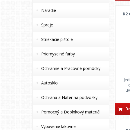
Náradie
K2 
Spreje
Striekacie pištole
Priemyselné farby
Ochranné a Pracovné pomôcky
Jed
Autosklo
uv
Ochrana a Náter na podvozky
Do
Pomocný a Doplnkový materiál
Vybavenie lakovne