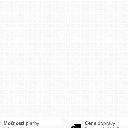
Možnosti
platby
Cena
dopravy