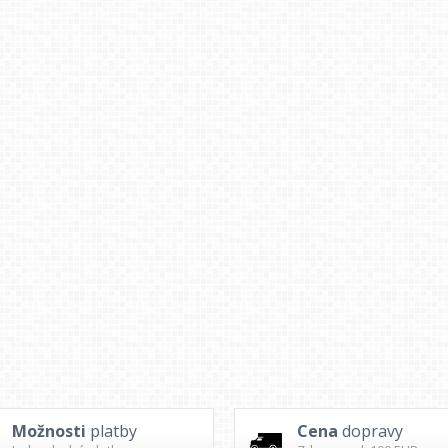
Možnosti
platby
Cena
dopravy