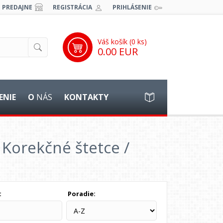
PREDAJNE
REGISTRÁCIA
PRIHLÁSENIE
Váš košík (
0
ks)
0.00 EUR
ENIE
O
NÁS
KONTAKTY
Korekčné štetce /
:
Poradie: