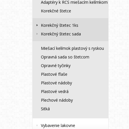
Adaptéry k RCS miešacím kelímkom
Korekčné štetce
Korekčný štetec 1ks
Korekčný štetec sada
Miešací kelímok plastový s ryskou
Opravná sada so štetcom
Opravné tyčinky
Plastové fľaše
Plastové nádoby
Plastové vedrá
Plechové nádoby
Sitká
Vybavenie lakovne