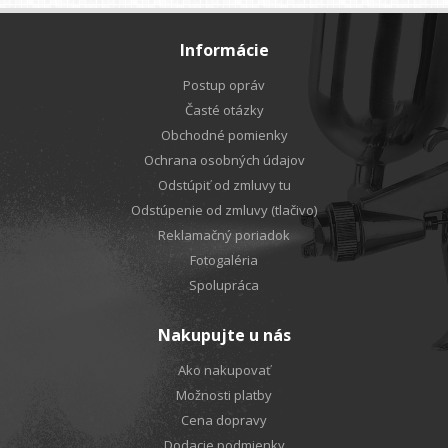
Informácie
Postup opráv
Časté otázky
Obchodné pomienky
Ochrana osobných údajov
Odstúpiť od zmluvy tu
Odstúpenie od zmluvy (tlačivo)
Reklamačný poriadok
Fotogaléria
Spolupráca
Nakupujte u nás
Ako nakupovať
Možnosti platby
Cena dopravy
Dodacie podmienky