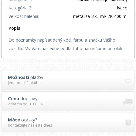
Kategória 2:
Iveco
Veľkosť balenia:
metalíza-375 ml/ 2K-400 ml
Popis:
Do poznámky napísať daný kód, farbu a značku Vášho
vozidla. My Vám následne podľa toho namiešame autolak.
Možnosti
platby
Jednoduchá platba
Cena
dopravy
Zdarma od: 100 EUR
Máte
otázky?
Kontaktujte nás ešte dnes