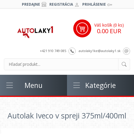
PREDAJNE
REGISTRÁCIA
PRIHLÁSENIE
Váš košík (
0
ks)
0.00 EUR
+421 910 749 085
autolaky1ke@autolaky1.sk
Menu
Kategórie
Autolak Iveco v spreji 375ml/400ml