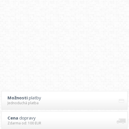
Možnosti
platby
Jednoduchá platba
Cena
dopravy
Zdarma od: 100 EUR