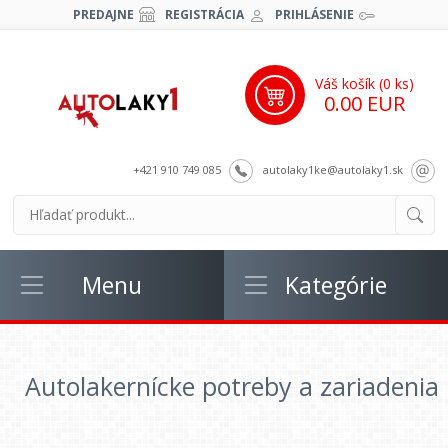
PREDAJNE
REGISTRÁCIA
PRIHLÁSENIE
Váš košík (
0
ks)
0.00 EUR
+421 910 749 085
autolaky1ke@autolaky1.sk
Menu
Kategórie
Autolakernícke potreby a zariadenia