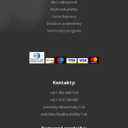
Ako nakupovať
Možnosti platby
Cena dopravy
Dodacie podmienky
Vernostný program
Kontakty:
+421 902 840 918
+421 910 749 085
autolaky1@autolaky1.sk
autolaky1ke@autolaky1.sk