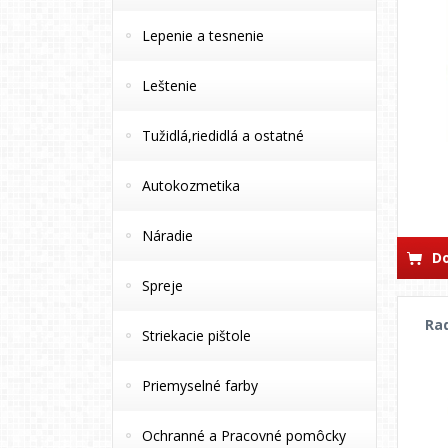
Lepenie a tesnenie
Leštenie
Tužidlá,riedidlá a ostatné
Autokozmetika
Náradie
Do
Spreje
Ra
Striekacie pištole
Priemyselné farby
Ochranné a Pracovné pomôcky