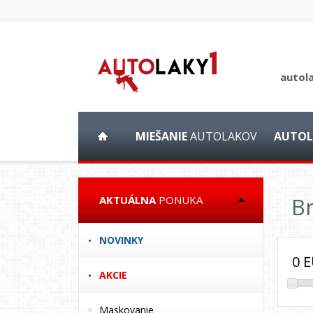
autol
MIEŠANIE
AUTOLAKOV
AUTOL
B
AKTUÁLNA
PONUKA
NOVINKY
0
E
AKCIE
Maskovanie