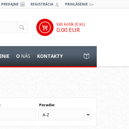
PREDAJNE
REGISTRÁCIA
PRIHLÁSENIE
Váš košík (
0
ks)
0.00 EUR
ENIE
O
NÁS
KONTAKTY
:
Poradie: