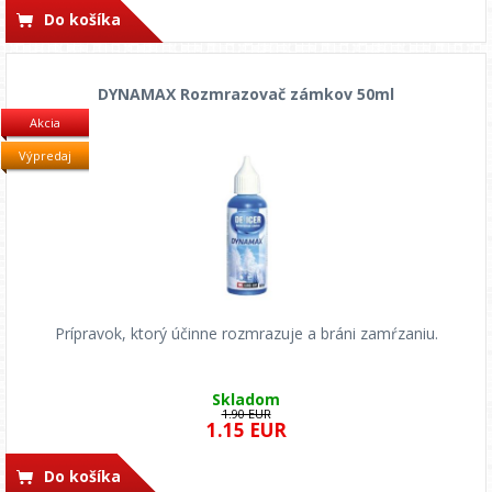
Do košíka
DYNAMAX Rozmrazovač zámkov 50ml
Akcia
Výpredaj
Prípravok, ktorý účinne rozmrazuje a bráni zamŕzaniu.
Skladom
1.90 EUR
1.15 EUR
Do košíka