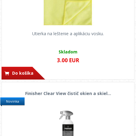
Utierka na leštenie a aplikáciu vosku.
Skladom
3.00 EUR
Do košíka
Finisher Clear View čistič okien a skiel...
Novinka