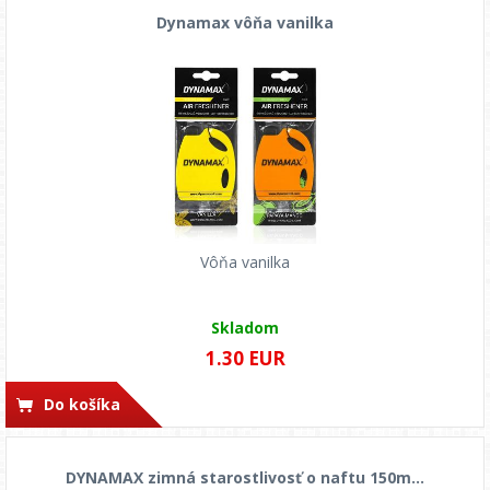
Dynamax vôňa vanilka
Vôňa vanilka
Skladom
1.30 EUR
Do košíka
DYNAMAX zimná starostlivosť o naftu 150m...