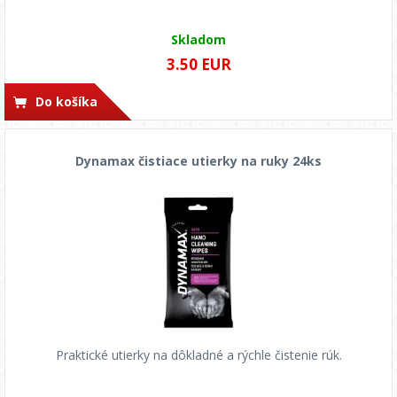
Skladom
3.50 EUR
Do košíka
Dynamax čistiace utierky na ruky 24ks
Praktické utierky na dôkladné a rýchle čistenie rúk.