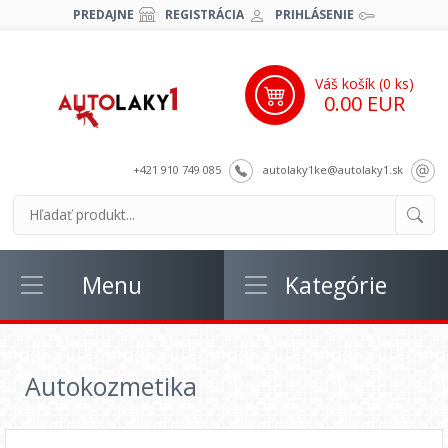
PREDAJNE
REGISTRÁCIA
PRIHLÁSENIE
Váš košík (
0
ks)
0.00 EUR
+421 910 749 085
autolaky1ke@autolaky1.sk
Menu
Kategórie
Autokozmetika