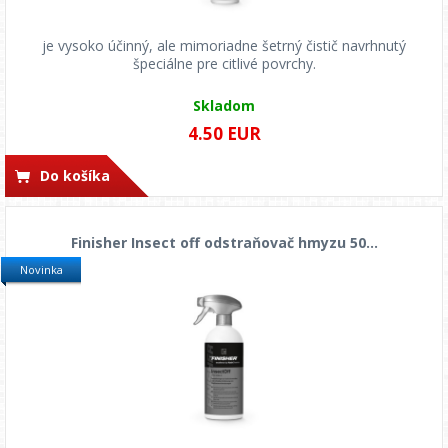
je vysoko účinný, ale mimoriadne šetrný čistič navrhnutý
špeciálne pre citlivé povrchy.
Skladom
4.50 EUR
Do košíka
Finisher Insect off odstraňovač hmyzu 50...
Novinka