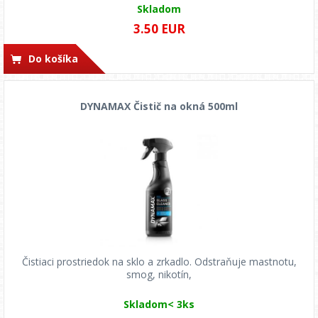
Skladom
3.50 EUR
Do košíka
DYNAMAX Čistič na okná 500ml
Čistiaci prostriedok na sklo a zrkadlo. Odstraňuje mastnotu,
smog, nikotín,
Skladom< 3ks