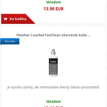
Skladom
13.90 EUR
Do košíka
Finisher LeatherTexClean ošetrenie kože ...
Novinka
je vysoko účinný, ale mimoriadne šetrný čistiaci prostriedok.
Skladom