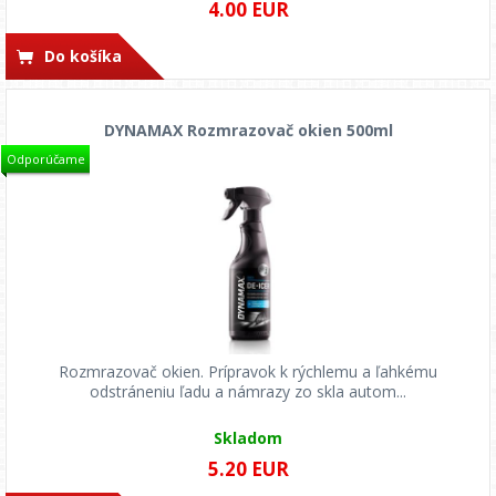
4.00 EUR
Do košíka
DYNAMAX Rozmrazovač okien 500ml
Odporúčame
Rozmrazovač okien. Prípravok k rýchlemu a ľahkému
odstráneniu ľadu a námrazy zo skla autom...
Skladom
5.20 EUR