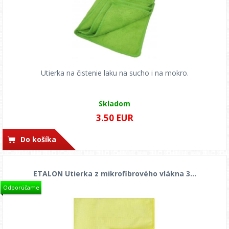
Utierka na čistenie laku na sucho i na mokro.
Skladom
3.50 EUR
Do košíka
ETALON Utierka z mikrofibrového vlákna 3...
Odporúčame