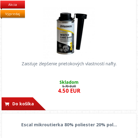
Akcia
Výpredaj
Zaisťuje zlepšenie prietokových vlastností nafty.
Skladom
5.70 EUR
4.50 EUR
Do košíka
Escal mikroutierka 80% poliester 20% pol...