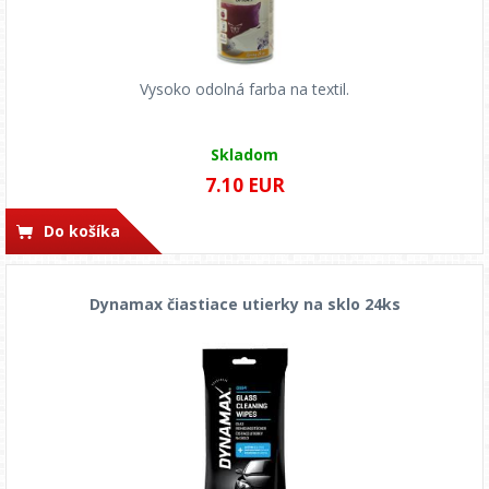
Vysoko odolná farba na textil.
Skladom
7.10 EUR
Do košíka
Dynamax čiastiace utierky na sklo 24ks