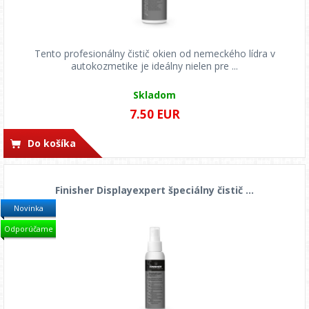
Tento profesionálny čistič okien od nemeckého lídra v
autokozmetike je ideálny nielen pre ...
Skladom
7.50 EUR
Do košíka
Finisher Displayexpert špeciálny čistič ...
Novinka
Odporúčame