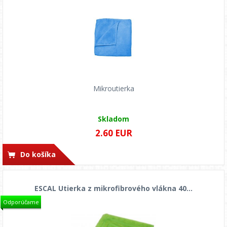
Mikroutierka
Skladom
2.60 EUR
Do košíka
ESCAL Utierka z mikrofibrového vlákna 40...
Odporúčame