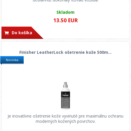
Skladom
13.50 EUR
Do košíka
Finisher LeatherLock ošetrenie kože 500m...
Novinka
Je inovatívne ošetrenie kože vyvinuté pre maximálnu ochranu
moderných kožených povrchov.