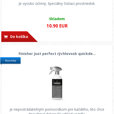
Je vysoko účinný, špeciálny čistiaci prostriedok.
Skladom
10.90 EUR
Do košíka
Finisher Just perfect rýchlovosk quickde...
Novinka
Je nepostrádateľným pomocníkom pre každého, kto chce
dosiahnuť dokonalý vzhľad vozidla.