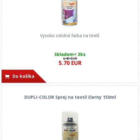
Vysoko odolná farba na textil.
Skladom< 3ks
6.40 EUR
5.70 EUR
Do košíka
DUPLI-COLOR Sprej na textil čierny 150ml